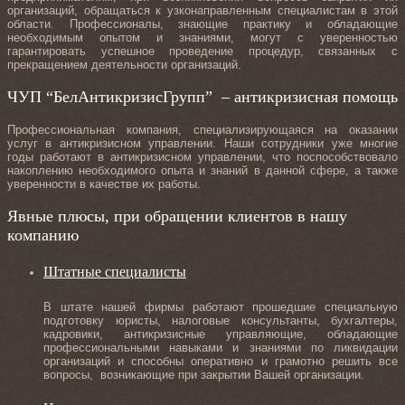
организаций, обращаться к узконаправленным специалистам в этой
области. Профессионалы, знающие практику и обладающие
необходимым опытом и знаниями, могут с уверенностью
гарантировать успешное проведение процедур, связанных с
прекращением деятельности организаций.
ЧУП “БелАнтикризисГрупп” – антикризисная помощь
Профессиональная компания, специализирующаяся на оказании
услуг в антикризисном управлении. Наши сотрудники уже многие
годы работают в антикризисном управлении, что поспособствовало
накоплению необходимого опыта и знаний в данной сфере, а также
уверенности в качестве их работы.
Явные плюсы, при обращении клиентов в нашу
компанию
Штатные специалисты
В штате нашей фирмы работают прошедшие специальную
подготовку юристы, налоговые консультанты, бухгалтеры,
кадровики, антикризисные управляющие, обладающие
профессиональными навыками и знаниями по ликвидации
организаций и способны оперативно и грамотно решить все
вопросы, возникающие при закрытии Вашей организации.