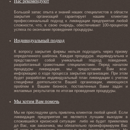
Нас рекомендуют
Большой запас опыта и знаний наших специалистов в области
закрытия организаций гарантирует нашим клиентам
профессиональный подход к ликвидации предприятия любой
сложности, что, в свою очередь, обеспечивает 100-процентов
успеха по окончании проведения процедуры.
Индивидуальный подход
К вопросу закрытия фирмы нельзя подходить через призму
определенного шаблона. Каждая процедура индивидуальна и
представляет собой уникальный подход поведения,
разработанный грамотными специалистами. Перед началом
процедуры ликвидации, мы предоставим Вам всю
информацию о ходе процесса закрытия организации. При этом
будет разработан индивидуальный план ликвидации с учетом
специфики деятельности Вашей организации, имеющихся
проблем в Вашем бизнесе, поставленных Вами задач и
желаемых результатов по итогам проведения процедуры.
Мы хотим Вам помочь
Мы не преследуем цель привлечь клиентов любой ценой. Если
ликвидация предприятия не является лучшим выходом в
сложившейся кризисной ситуации либо не будет приемлема
дл Вас, как заказчика, мы обязательно проинформируем Вас
об этом и предложим возможные пути решения вопроса. На