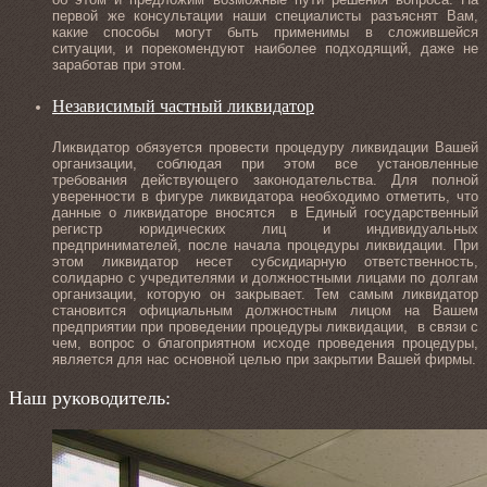
первой же консультации наши специалисты разъяснят Вам,
какие способы могут быть применимы в сложившейся
ситуации, и порекомендуют наиболее подходящий, даже не
заработав при этом.
Независимый частный ликвидатор
Ликвидатор обязуется провести процедуру ликвидации Вашей
организации, соблюдая при этом все установленные
требования действующего законодательства. Для полной
уверенности в фигуре ликвидатора необходимо отметить, что
данные о ликвидаторе вносятся в Единый государственный
регистр юридических лиц и индивидуальных
предпринимателей, после начала процедуры ликвидации. При
этом ликвидатор несет субсидиарную ответственность,
солидарно с учредителями и должностными лицами по долгам
организации, которую он закрывает. Тем самым ликвидатор
становится официальным должностным лицом на Вашем
предприятии при проведении процедуры ликвидации, в связи с
чем, вопрос о благоприятном исходе проведения процедуры,
является для нас основной целью при закрытии Вашей фирмы.
Наш руководитель: