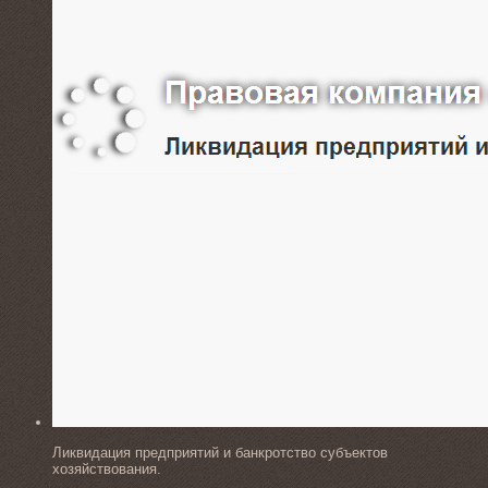
Ликвидация предприятий и банкротство субъектов
хозяйствования.