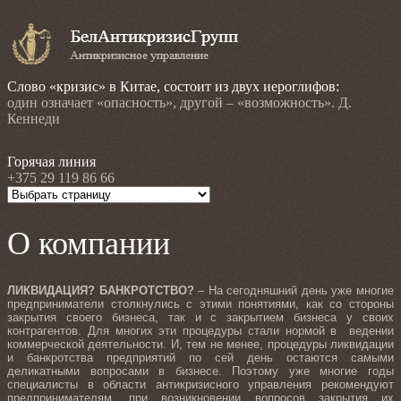
Слово «кризис» в Китае, состоит из двух иероглифов:
один означает «опасность», другой – «возможность». Д.
Кеннеди
Горячая линия
+375 29 119 86 66
О компании
ЛИКВИДАЦИЯ? БАНКРОТСТВО?
– На сегодняшний день уже многие
предприниматели столкнулись с этими понятиями, как со стороны
закрытия своего бизнеса, так и с закрытием бизнеса у своих
контрагентов. Для многих эти процедуры стали нормой в ведении
коммерческой деятельности. И, тем не менее, процедуры ликвидации
и банкротства предприятий по сей день остаются самыми
деликатными вопросами в бизнесе. Поэтому уже многие годы
специалисты в области антикризисного управления рекомендуют
предпринимателям, при возникновении вопросов закрытия их