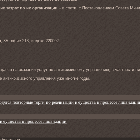
ие затрат по их организации
– в соотв. с Постановлением Совета Мини
а, 3Б, офис 213, индекс 220092
аяся на оказании услуг по антикризисному управлению, в частности ли
 антикризисного управления уже многие годы.
одятся повторные торги по реализации имущества в процессе ликвидаци
 имущества в процессе ликвидации
нформация