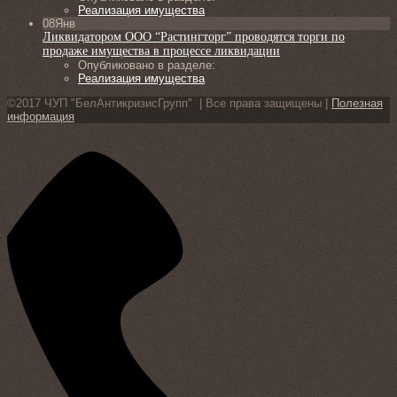
Реализация имущества
08
Янв
Ликвидатором ООО “Растингторг” проводятся торги по
продаже имущества в процессе ликвидации
Опубликовано в разделе:
Реализация имущества
©2017 ЧУП "БелАнтикризисГрупп" | Все права защищены |
Полезная
информация