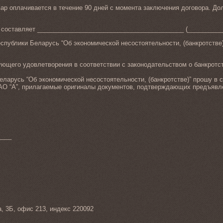
вар оплачивается в течение 90 дней с момента заключения договора. До
ру составляет __________________________________________ (_________
спублики Беларусь “Об экономической несостоятельности, (банкротстве)
ющего удовлетворения в соответствии с законодательством о банкротс
Беларусь “Об экономической несостоятельности, (банкротстве)” прошу в
ОАО “А”, прилагаемые оригиналы документов, подтверждающих предъявл
___
а, 3Б, офис 213, индекс 220092