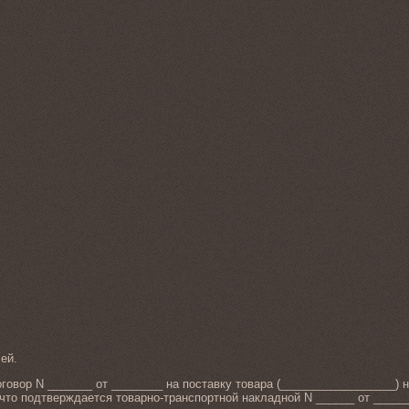
ей.
говор N _______ от ________ на поставку товара (__________________)
 что подтверждается товарно-транспортной накладной N ______ от _____