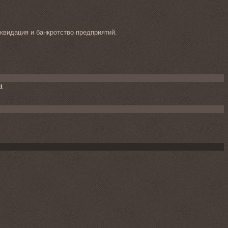
квидация и банкротство предприятий.
и