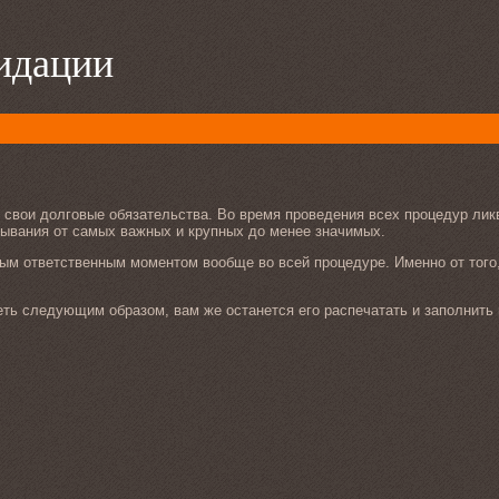
видации
свои долговые обязательства. Во время проведения всех процедур ликв
бывания от самых важных и крупных до менее значимых.
м ответственным моментом вообще во всей процедуре. Именно от того, 
еть следующим образом, вам же останется его распечатать и заполнить